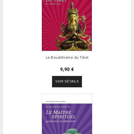
Le Bouddhisme du Tibet
9,90 €
VOIR DÉTAILS