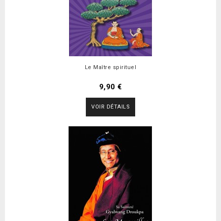
Le Maître spirituel
9,90 €
VOIR DÉTAILS