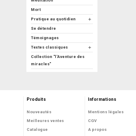
Méditation
Mort
Pratique au quotidien

Se détendre
Témoignages
Textes classiques

Collection "l'Aventure des
miracles"
Produits
Informations
Nouveautés
Mentions légales
Meilleures ventes
CGV
Catalogue
A propos