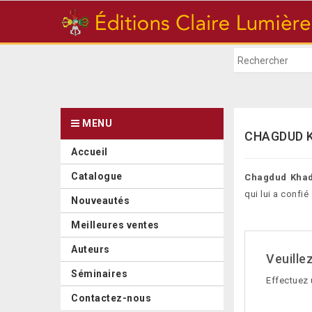
MENU
CHAGDUD 
Accueil
Catalogue
Chagdud Kha
qui lui a conf
Nouveautés
Meilleures ventes
Auteurs
Veuille
Séminaires
Effectuez 
Contactez-nous