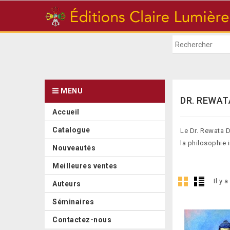
MENU
DR. REWA
Accueil
Catalogue
Le Dr. Rewata 
la philosophie 
Nouveautés
Meilleures ventes
Il y a
Auteurs
Séminaires
Contactez-nous