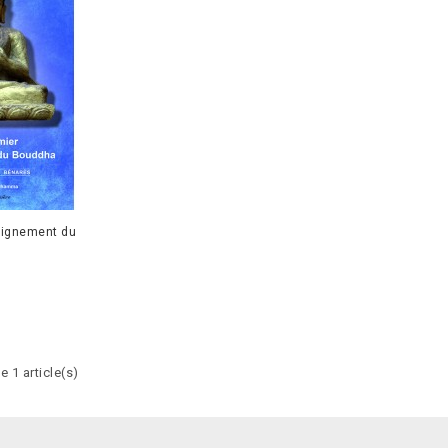
eignement du
 1 article(s)