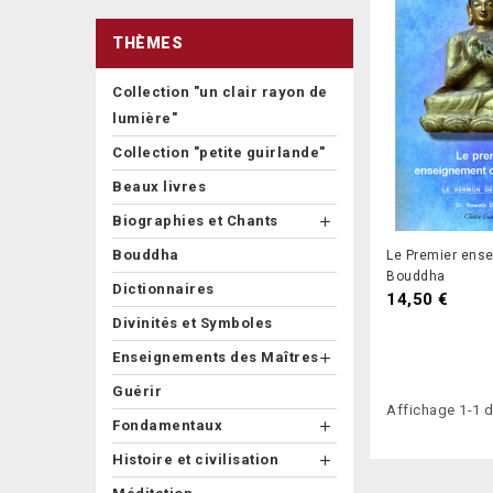
THÈMES
Collection "un clair rayon de
lumière"
Collection "petite guirlande"
Beaux livres
Biographies et Chants

Bouddha
Le Premier ens
Bouddha
Dictionnaires
14,50 €
Divinités et Symboles
Enseignements des Maîtres

Guérir
Affichage 1-1 de
Fondamentaux

Histoire et civilisation
