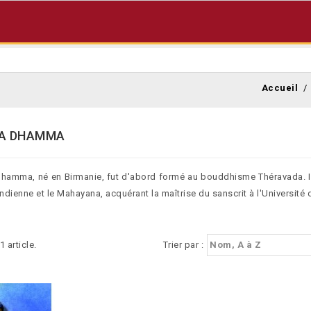
Accueil
TA DHAMMA
Dhamma, né en Birmanie, fut d'abord formé au bouddhisme Théravada. Il
indienne et le Mahayana, acquérant la maîtrise du sanscrit à l'Université
 1 article.
Trier par :
Nom, A à Z