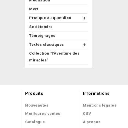
Méditation
Mort
Pratique au quotidien

Se détendre
Témoignages
Textes classiques

Collection "l'Aventure des
miracles"
Produits
Informations
Nouveautés
Mentions légales
Meilleures ventes
CGV
Catalogue
A propos