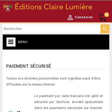
0

Connexion

MENU
ACCUEIL

PAIEMENT SÉCURISÉ
Toutes vos données personnelles sont cryptées avant d'être
diffusées sur le réseau Internet.
Le paiement par carte bancaire est géré et
sécurisé par Verifone, société spécialisée
dans les paiements sécurisés sur Internet.