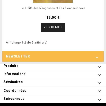
Le Traité des 5 sagesses et des 8 consciences
19,00 €
VOIR DÉTAILS
Affichage 1-2 de 2 article(s)
NEWSLETTER

Produits

Informations

Séminaires


Coordonnées
Suivez-nous
