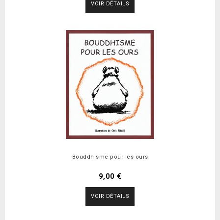
VOIR DÉTAILS
Bouddhisme pour les ours
9,00 €
VOIR DÉTAILS