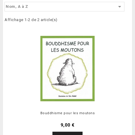

Nom, A à Z
Affichage 1-2 de 2 article(s)
Bouddhisme pour les moutons
9,00 €