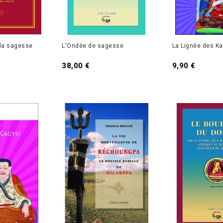
 la sagesse
L'Ondée de sagesse
La Lignée des K
38,00 €
9,90 €