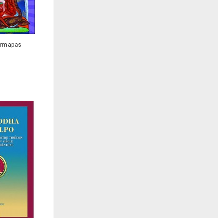
armapas