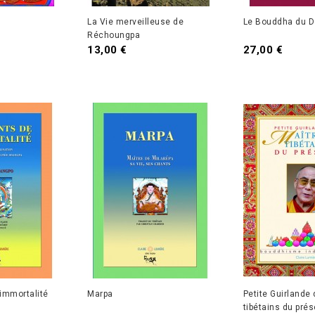
u
La Vie merveilleuse de
Le Bouddha du D
Réchoungpa
13,00 €
27,00 €
’immortalité
Marpa
Petite Guirlande
tibétains du prés