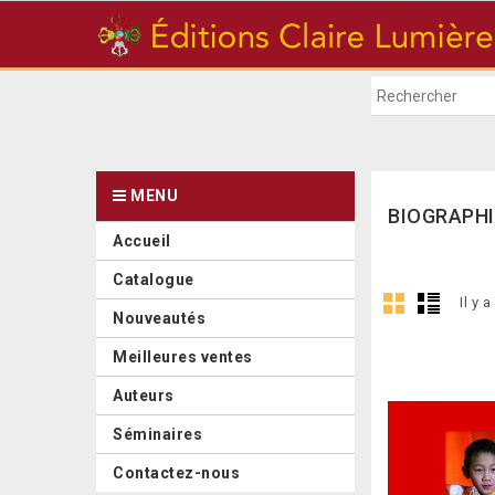
MENU
BIOGRAPHI
Accueil
Catalogue
Il y a
Nouveautés
Meilleures ventes
Auteurs
Séminaires
Contactez-nous