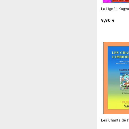
La Lignée Kagy
9,90 €
Les Chants de l