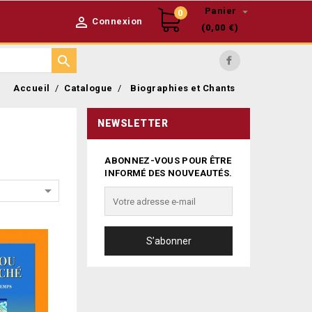

Panier
0

Connexion
(0,00 €)

Facebook
Accueil
Catalogue
Biographies et Chants
NEWSLETTER
ABONNEZ-VOUS POUR ÊTRE
INFORMÉ DES NOUVEAUTÉS.
