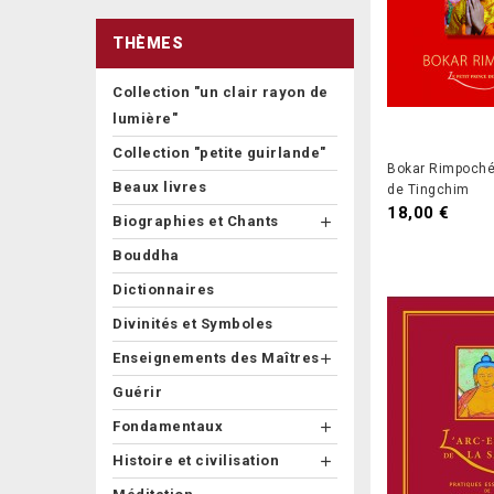
THÈMES
Collection "un clair rayon de
lumière"
Collection "petite guirlande"
Bokar Rimpoché,
Beaux livres
de Tingchim
18,00 €
Biographies et Chants

Bouddha
Dictionnaires
Divinités et Symboles
Enseignements des Maîtres

Guérir
Fondamentaux

Histoire et civilisation
