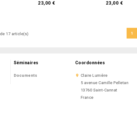
23,00 €
23,00 €
1
de 17 article(s)
Séminaires
Coordonnées
Documents
Claire Lumière

5 avenue Camille Pelletan
13760 Saint-Cannat
France