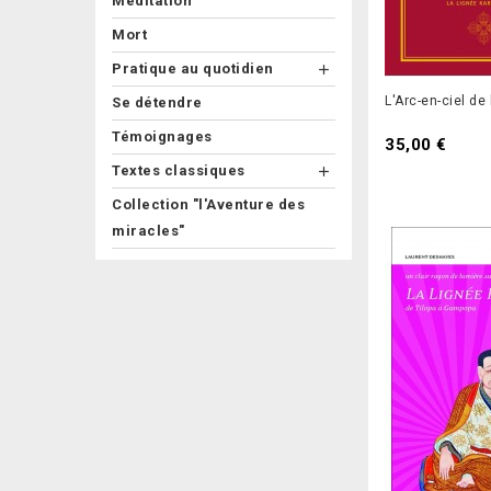
Méditation
Mort
Pratique au quotidien

L'Arc-en-ciel de
Se détendre
Témoignages
35,00 €
Textes classiques

Collection "l'Aventure des
miracles"