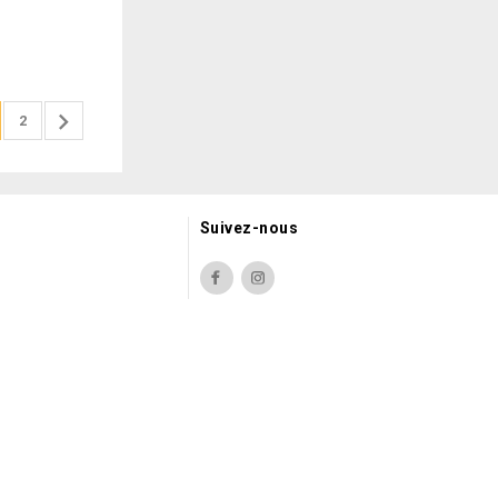

2
Suivez-nous
Facebook
Instagram