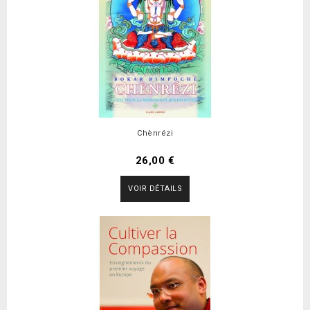
Chènrézi
26,00 €
VOIR DÉTAILS