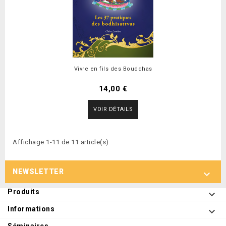
Vivre en fils des Bouddhas
14,00 €
VOIR DÉTAILS
Affichage 1-11 de 11 article(s)
NEWSLETTER

Produits

Informations
