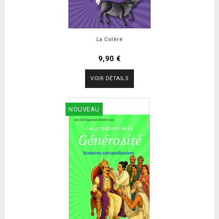
La Colère
9,90 €
VOIR DÉTAILS
NOUVEAU