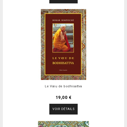
Le Vœu de bodhisattva
19,00 €
VOIR DÉTAILS