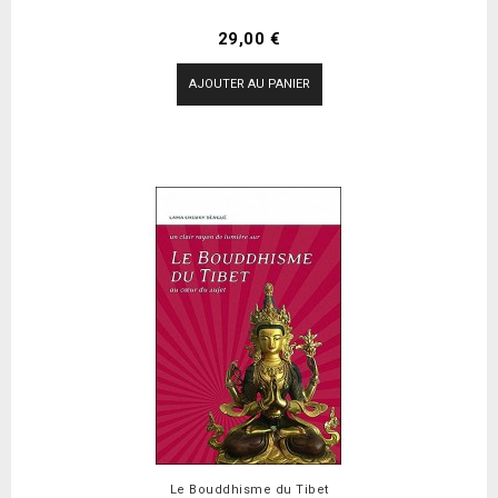
Prix
29,00 €
AJOUTER AU PANIER
Le Bouddhisme du Tibet