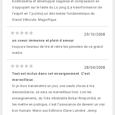
bodhissatva et développer sagesse et compassion en
s'appuyant sur le texte du Lo jong (La trasnformation de
l'esprit en 7 points),un des textes fondamentaux du
Grand Véhicule. Magnifique
29/10/2008
un coeur immense et plein d amour
toujours heureux de lire et relire les pensèes de ce grand
maitre
28/04/2008
Tout est inclus dans cet enseignement. C'est
merveilleux .
Si je dois transmettre un jour, une seule chose à ma
descendance, ce sera ce merveilleux livre. Lire les
enseignements, du Trés Vénérable Bokar Rimpotché, et
les mettre en pratique, c'est l'assurance de devenir un vrai
bon humain. Merci aux Editions Claire Lumière. Jenny.