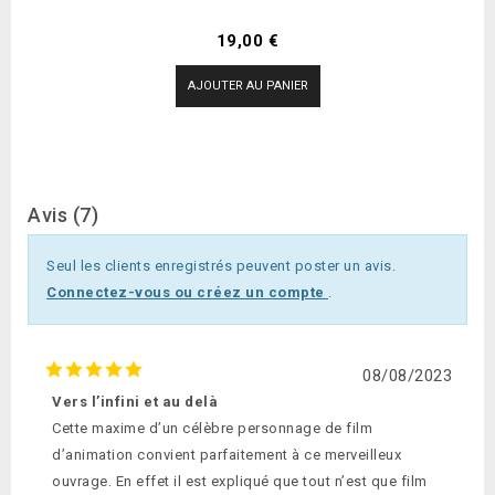
Prix
19,00 €
AJOUTER AU PANIER
Avis (7)
Seul les clients enregistrés peuvent poster un avis.
Connectez-vous ou créez un compte
.
08/08/2023
Vers l’infini et au delà
Cette maxime d’un célèbre personnage de film
d’animation convient parfaitement à ce merveilleux
ouvrage. En effet il est expliqué que tout n’est que film