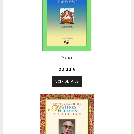
Marpa
23,00 €
VOIR DÉTAILS