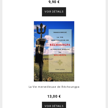
9,90 €
VOIR DÉTAILS
La Vie merveilleuse de Réchoungpa
13,00 €
VOIR DÉTAILS