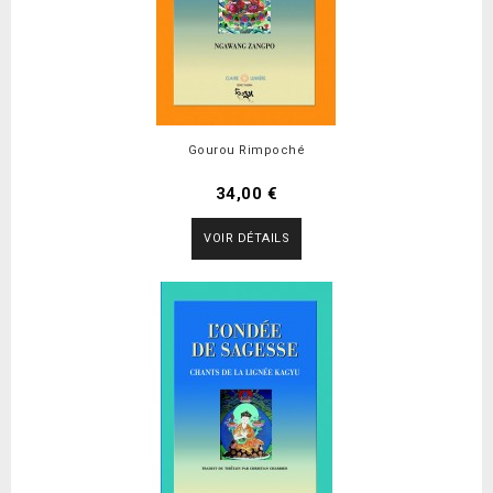
Gourou Rimpoché
34,00 €
VOIR DÉTAILS