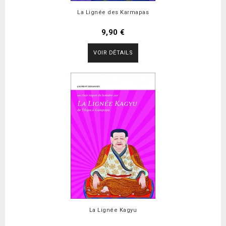
La Lignée des Karmapas
9,90 €
VOIR DÉTAILS
La Lignée Kagyu