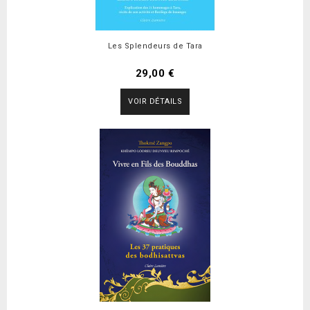
Les Splendeurs de Tara
29,00 €
VOIR DÉTAILS