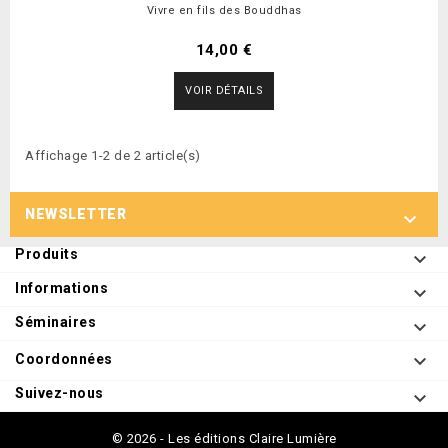
Vivre en fils des Bouddhas
14,00 €
VOIR DÉTAILS
Affichage 1-2 de 2 article(s)
NEWSLETTER

Produits

Informations

Séminaires


Coordonnées
Suivez-nous

© 2026 - Les éditions Claire Lumière