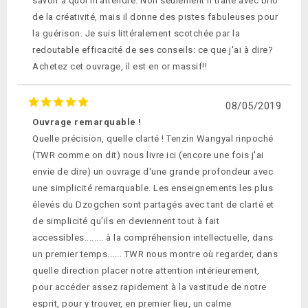
savoir à quoi m'attendre. Non seulement il traite avec brio
de la créativité, mais il donne des pistes fabuleuses pour
la guérison. Je suis littéralement scotchée par la
redoutable efficacité de ses conseils: ce que j'ai à dire?
Achetez cet ouvrage, il est en or massif!!
08/05/2019
Ouvrage remarquable !
Quelle précision, quelle clarté ! Tenzin Wangyal rinpoché
(TWR comme on dit) nous livre ici (encore une fois j'ai
envie de dire) un ouvrage d'une grande profondeur avec
une simplicité remarquable. Les enseignements les plus
élevés du Dzogchen sont partagés avec tant de clarté et
de simplicité qu'ils en deviennent tout à fait
accessibles........ à la compréhension intellectuelle, dans
un premier temps...... TWR nous montre où regarder, dans
quelle direction placer notre attention intérieurement,
pour accéder assez rapidement à la vastitude de notre
esprit, pour y trouver, en premier lieu, un calme