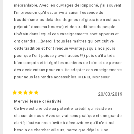
inébranlable. Avec les ouvrages de Rinpoché, j'ai souvent
l'impression qu'il est arrivé à saisir l'essence du
bouddhisme, au delà des dogmes religieux (ce n'est pas
péjoratif dans ma bouche) et des traditions du peuple
tibétain dans lequel ces enseignements sont apparus et
ont grandis.....(Merci à tous les maîtres qui ont cultivé
cette tradition et l'ont rendue vivante jusqu'à nos jours
pour que l'ont puisse y avoir accès !!!) puis qu'il a très
bien compris et intégré les manières de faire et de penser
des occidentaux pour ensuite adapter ces enseignements
pour nous les rendre accessibles. MERCI, Monsieur !
20/03/2019
Merveilleuse créativité
Ce livre est une ode au potentiel créatif qui réside en
chacun de nous. Avec un vrai sens pratique et une grande
clarté, l’auteur nous invite à découvrir ce qu’il n’est nul
besoin de chercher ailleurs, parce que déjà la. Une