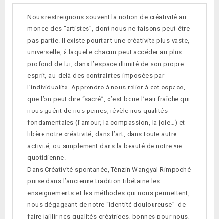
Nous restreignons souvent la notion de créativité au
monde des “artistes”, dont nous ne faisons peut-être
pas partie. Il existe pourtant une créati­vité plus vaste,
universelle, à laquelle chacun peut accéder au plus
profond de lui, dans l’espace illimité de son propre
esprit, au-delà des contraintes imposées par
l’individualité. Apprendre à nous relier à cet espace,
que l’on peut dire “sacré”, c’est boire l’eau fraîche qui
nous guérit de nos peines, révèle nos qualités
fondamentales (l’amour, la compassion, la joie…) et
libère notre créativité, dans l’art, dans toute autre
activité, ou simplement dans la beauté de notre vie
quotidienne.
Dans Créativité spontanée, Tènzin Wangyal Rimpoché
puise dans l’ancienne tradition tibétaine les
enseignements et les méthodes qui nous permettent,
nous dégageant de notre “identité douloureuse”, de
faire jaillir nos qualités créatrices, bonnes pour nous,