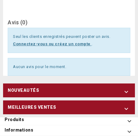
Avis (0)
Seul les clients enregistrés peuvent poster un avis.
Connectez-vous ou créez un compte
.
Aucun avis pour le moment.
NOUVEAUTÉS

MEILLEURES VENTES

Produits

Informations
