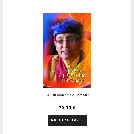
La Puissance de l'Amour
Prix
29,00 €
AJOUTER AU PANIER