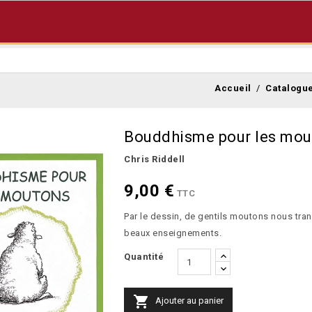
Accueil
Catalogu
Bouddhisme pour les mou
Chris Riddell
9,00 €
TTC
Par le dessin, de gentils moutons nous tra
beaux enseignements.
Quantité

Ajouter au panier