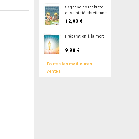
Sagesse bouddhiste
et sainteté chrétienne
12,00 €
Préparation à la mort
9,90 €
Toutes les meilleures
ventes