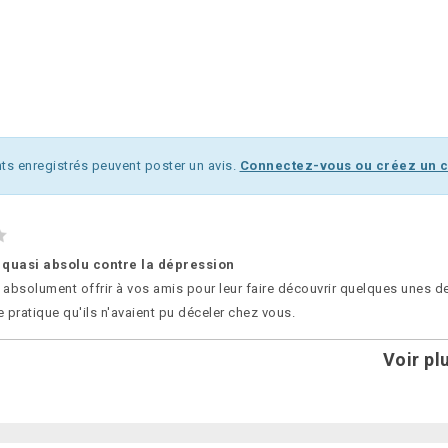
nts enregistrés peuvent poster un avis.
Connectez-vous ou créez un
quasi absolu contre la dépression
t absolument offrir à vos amis pour leur faire découvrir quelques unes d
pratique qu'ils n'avaient pu déceler chez vous.
Voir pl