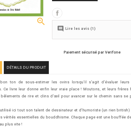


Lire les avis (1)
Paiement sécurisé par Verifone
DÉTAILS DU PRODUIT
 bon ton de sous-estimer les ovins lorsqu'il s'agit d'évaluer leurs
es. Ce livre leur donne enfin leur vraie place ! Moutons, et leurs frères
 bêlements de rire et clins d'œil pour avancer sur le chemin sans se 
 utilisé ici tout son talent de dessinateur et d'humoriste (un rien british
es vérités essentielles du bouddhisme. Chaque page est une bouffée de
au plus vite !