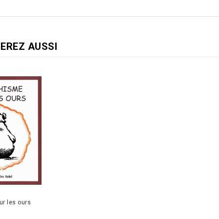
EREZ AUSSI
r les ours