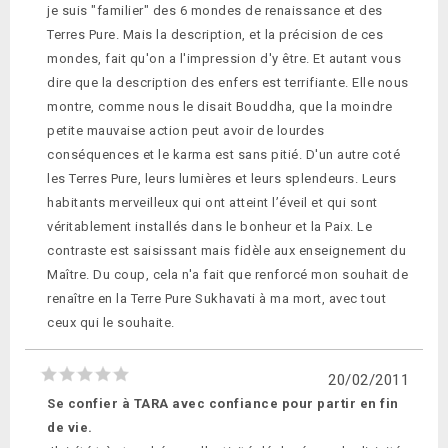
je suis "familier" des 6 mondes de renaissance et des
Terres Pure. Mais la description, et la précision de ces
mondes, fait qu'on a l'impression d'y être. Et autant vous
dire que la description des enfers est terrifiante. Elle nous
montre, comme nous le disait Bouddha, que la moindre
petite mauvaise action peut avoir de lourdes
conséquences et le karma est sans pitié. D'un autre coté
les Terres Pure, leurs lumières et leurs splendeurs. Leurs
habitants merveilleux qui ont atteint l’éveil et qui sont
véritablement installés dans le bonheur et la Paix. Le
contraste est saisissant mais fidèle aux enseignement du
Maître. Du coup, cela n'a fait que renforcé mon souhait de
renaître en la Terre Pure Sukhavati à ma mort, avec tout
ceux qui le souhaite.
20/02/2011
Se confier à TARA avec confiance pour partir en fin
de vie.