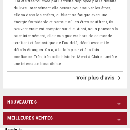
J'ai été très touchée par l'activité déployée par la divinité
du livre, intensément elle oeuvre pour sauver les êtres,
elle va dans les enfers, oubliant sa fatigue avec une
énergie formidable et partout où les êtres souffrent, ils
peuvent vraiment compter sur elle. Ainsi, nous pouvons la
prier intensément, elle nous guidera hors de ce monde
terrifiant et fantastique de l'au-delà, décrit avec mille
détails étranges. On a, à la fois peur et à la fois
confiance. Très, très belle histoire. Merci à Claire Lumière.
une internaute bouddhiste.
Voir plus d'avis

NOUVEAUTÉS

MEILLEURES VENTES

Produits