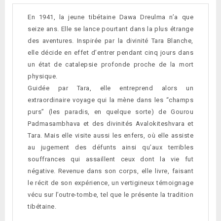
En 1941, la jeune tibétaine Dawa Dreulma n’a que
seize ans. Elle se lance pourtant dans la plus étrange
des aventures. Inspirée par la divinité Tara Blanche,
elle décide en effet d’entrer pendant cinq jours dans
un état de catalepsie profonde proche de la mort
physique.
Guidée par Tara, elle entreprend alors un
extraordinaire voyage qui la mène dans les “champs
purs” (les paradis, en quelque sorte) de Gourou
Padmasambhava et des divinités Avalokiteshvara et
Tara. Mais elle visite aussi les enfers, où elle assiste
au jugement des défunts ainsi qu’aux terribles
souffrances qui assaillent ceux dont la vie fut
négative. Revenue dans son corps, elle livre, faisant
le récit de son expérience, un vertigineux témoignage
vécu sur l’outre-tombe, tel que le présente la tradition
tibétaine.