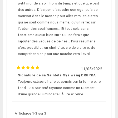
petit monde à soi , hors du temps et quelque part
des autres. Dissiper, dissoudre son ego, puis se
mouvoir dans le monde pour aller vers les autres
qui ne sont comme nous même, qu’un reflet sur
l’océan des souffrances… Et tout cela sans
fanatisme aucun bien sur ! Qui ne ferait que
rajouter des vagues de peines… Pour résumer si
c’est possible ; un chef d’œuvre de clarté et de
compréhension pour une marche vers l’éveil…
11/05/2022
Signature de sa Sainteté Gyalwang DRUPKA
Toujours extraordinaire et concis par la forme et le
fond... Sa Sainteté rayonne comme un Diamant
d’une grande Luminosité ! À lire et relire
Affichage 1-3 sur 3