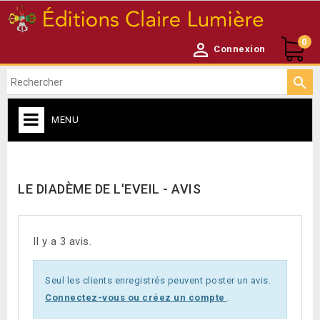
0

Connexion

MENU
ACCUEIL

LE DIADÈME DE L'EVEIL - AVIS
Il y a 3 avis.
Seul les clients enregistrés peuvent poster un avis.
Connectez-vous ou créez un compte
.