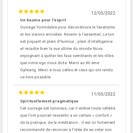
12/05/2022
Un baume pour l’esprit
Ouvrage formidable pour déconstruire le fanatisme
et les visions erronées. Revenir à l’essentiel. Le ton
est piquant et plein d’humour , plein d’intelligence
et recadre bien la vue ultime du monde Nous
enjoignant à quitter les faux semblants et les rôles
que notre ego nous dicte. Merci au XII eme
Gylwang. Merci à tous celles et ceux qui ont rendu
ce livre possible.
11/05/2022
Spirituellement pragmatique
Cet ouvrage est lumineux, car il enlève toute velléité
que l’ont pourrait ressentir a un certain « confort »
de la pratique, de la méditation… Il est ici fortement
recommandé de renoncer à l’idée de se créer son