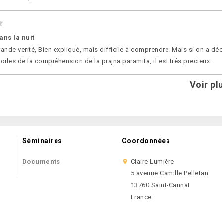
ans la nuit
 grande verité, Bien expliqué, mais difficile à comprendre. Mais si on a dé
voiles de la compréhension de la prajna paramita, il est trés precieux.
Voir pl
Séminaires
Coordonnées
Documents
Claire Lumière

5 avenue Camille Pelletan
13760 Saint-Cannat
France