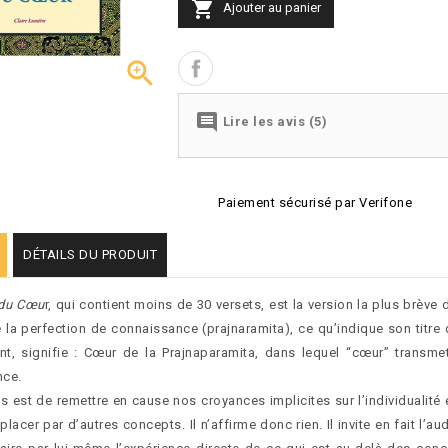

Ajouter au panier


Lire les avis (5)
Paiement sécurisé par Verifone
DÉTAILS DU PRODUIT
 du Cœu
r, qui contient moins de 30 versets, est la version la plus brève 
 la perfection de connaissance (prajnaramita), ce qu’indique son titre q
ent, signifie : Cœur de la Prajnaparamita, dans lequel “cœur” transme
nce.
 est de remettre en cause nos croyances implicites sur l’individualité
lacer par d’autres concepts. Il n’affirme donc rien. Il invite en fait l’aud