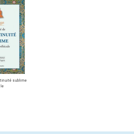
ntinuité sublime
le