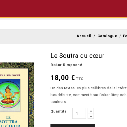
Accueil
Catalogue
F
Le Soutra du cœur
Bokar Rimpoché
18,00 €
TTC
Un des textes les plus célèbres de la littéra
bouddhiste, commenté par Bokar Rimpoch
couleurs.
Quantité