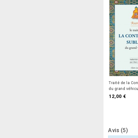
Traité de la Co
du grand véhicu
Prix
12,00 €
Avis (5)