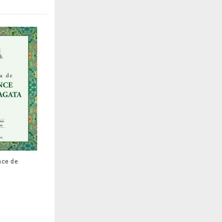
nce de