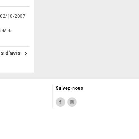
02/10/2007
cidé de
us d'avis

Suivez-nous
Facebook
Instagram