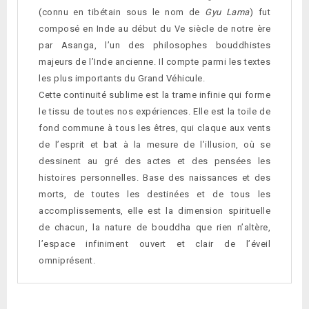
(connu en tibétain sous le nom de
Gyu Lama
) fut
composé en Inde au début du Ve siècle de notre ère
par Asanga, l’un des philosophes bouddhistes
majeurs de l’Inde ancienne. Il compte parmi les textes
les plus importants du Grand Véhicule.
Cette continuité sublime est la trame infinie qui forme
le tissu de toutes nos expériences. Elle est la toile de
fond commune à tous les êtres, qui claque aux vents
de l’esprit et bat à la mesure de ­l’illusion, où se
dessinent au gré des actes et des pensées les
histoires personnelles. Base des naissances et des
morts, de toutes les destinées et de tous les
accomplissements, elle est la dimension spirituelle
de chacun, la nature de bouddha que rien n’altère,
l’espace infiniment ouvert et clair de l’éveil
omniprésent.