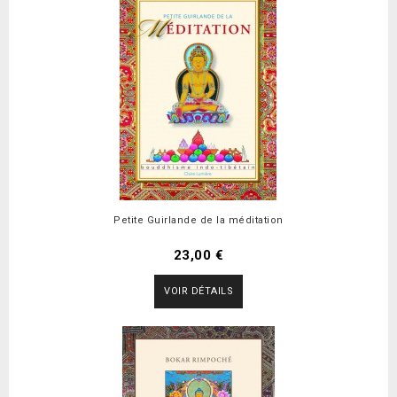
Petite Guirlande de la méditation
23,00 €
VOIR DÉTAILS