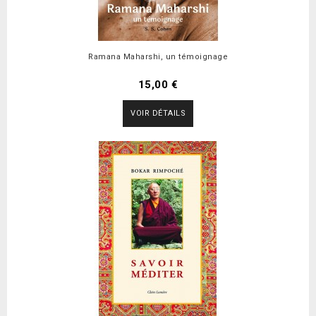
Ramana Maharshi, un témoignage
15,00 €
VOIR DÉTAILS