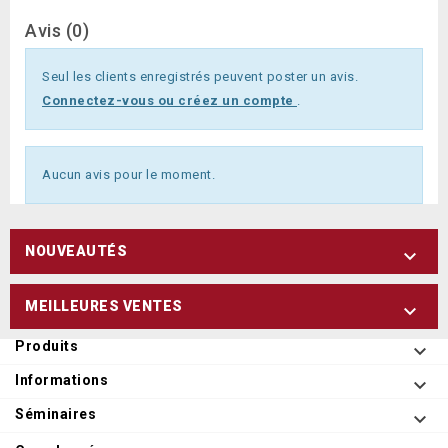
Avis (0)
Seul les clients enregistrés peuvent poster un avis.
Connectez-vous ou créez un compte
.
Aucun avis pour le moment.
NOUVEAUTÉS

MEILLEURES VENTES

Produits

Informations

Séminaires
