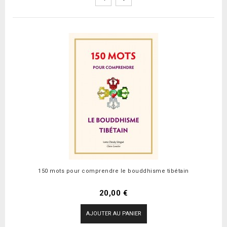
150 mots pour comprendre le bouddhisme tibétain
Prix
20,00 €
AJOUTER AU PANIER