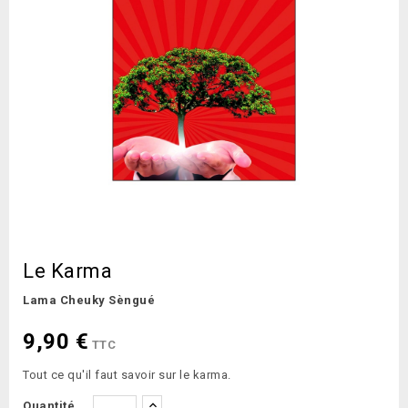
Le Karma
Lama Cheuky Sèngué
9,90 €
TTC
Tout ce qu'il faut savoir sur le karma.
Quantité