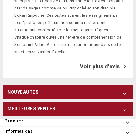
vues justes... et ce livre qui rassemble les textes des plus
grands sages comme Kalou Rinpoché et son disciple
Bokar Rinpoché. Ces textes suivent les enseignements
des "pratiques préliminaires communes" et sont
aujourd'hui corroborés par les neuroscientifiques.
Chaque chapitre ouvre une fenêtre de compréhension de
Soi, pour l'Autre. A lire et relire pour pratiquer dans cette
vie et les suivantes. Excellent.
Voir plus d'avis

NOUVEAUTÉS

MEILLEURES VENTES

Produits

Informations
