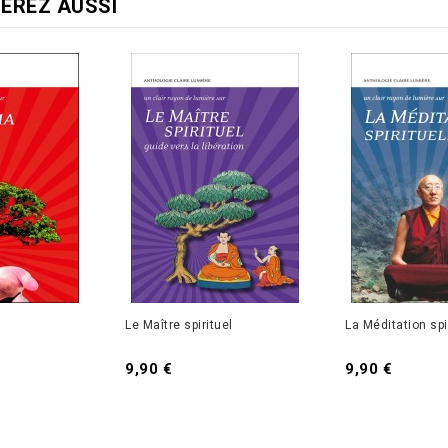
EREZ AUSSI
Le Maître spirituel
La Méditation spi
Prix
Prix
9,90 €
9,90 €