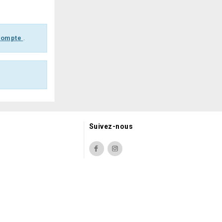
 compte
.
Suivez-nous
Facebook
Instagram