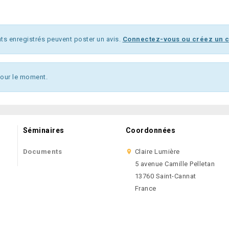
nts enregistrés peuvent poster un avis.
Connectez-vous ou créez un
our le moment.
Séminaires
Coordonnées
Documents
Claire Lumière

5 avenue Camille Pelletan
13760 Saint-Cannat
France