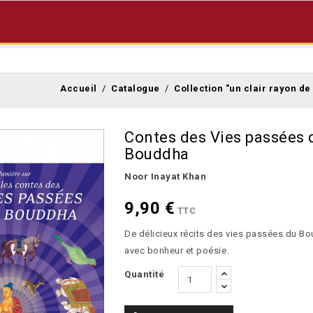
Accueil
Catalogue
Collection "un clair rayon de
Contes des Vies passées 
Bouddha
Noor Inayat Khan
9,90 €
TTC
De délicieux récits des vies passées du B
avec bonheur et poésie.
Quantité