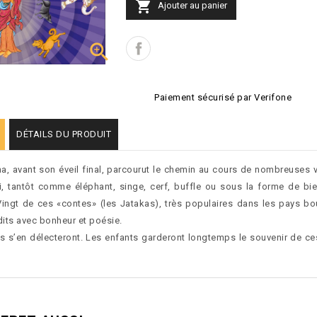

Ajouter au panier

Paiement sécurisé par Verifone
DÉTAILS DU PRODUIT
, avant son éveil final, parcourut le chemin au cours de nombreuses v
, tantôt comme éléphant, singe, cerf, buffle ou sous la forme de bie
ingt de ces «contes» (les Jatakas), très populaires dans les pays bo
edits avec bonheur et poésie.
s s’en délecteront. Les enfants garderont longtemps le souvenir de ce