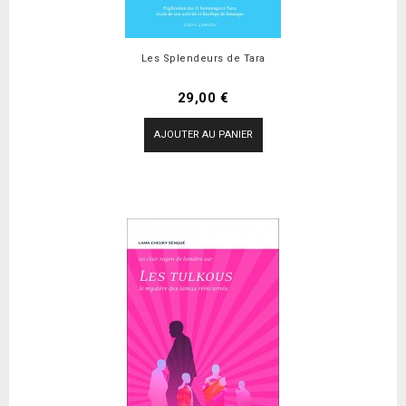
Les Splendeurs de Tara
Prix
29,00 €
AJOUTER AU PANIER