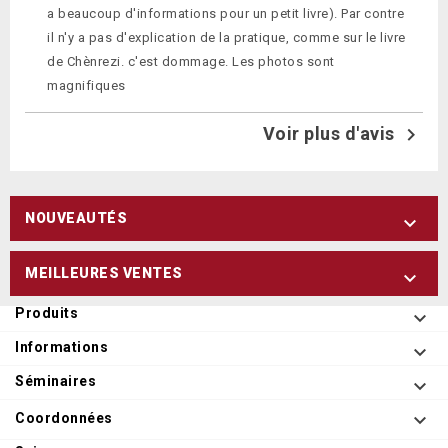
a beaucoup d'informations pour un petit livre). Par contre
il n'y a pas d'explication de la pratique, comme sur le livre
de Chènrezi. c'est dommage. Les photos sont
magnifiques
Voir plus d'avis

NOUVEAUTÉS

MEILLEURES VENTES

Produits

Informations

Séminaires


Coordonnées