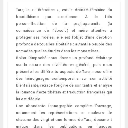
Tara, la « Libératrice », est la divinité féminine du
bouddhisme par excellence. À la fois
personnification de la prajnaparamita (la
connaissance de l’absolu) et mère attentive à
protéger ses fidèles, elle est l’objet d’une dévotion
profonde de tous les Tibétains : autant le peuple des
nomades que les érudits dans les monastères.
Bokar Rimpoché nous donne un profond éclairage
sur la nature des divinités en général, puis nous
présente les différents aspects de Tara, nous offre
des témoignages contemporains sur son activité
bienfaisante, retrace l’origine de son tantra et analyse
la louange (texte tibétain et traduction française) qui
lui est dédiée.
Une abondante iconographie complète l’ouvrage,
notamment les représentations en couleurs de
chacune des vingt et une formes de Tara, document
unique dans les publications en langues