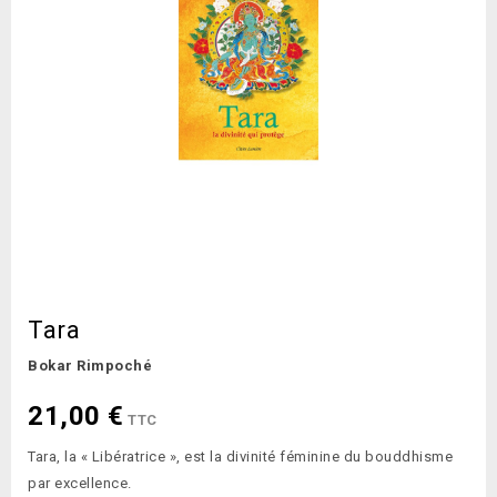
Tara
Bokar Rimpoché
21,00 €
TTC
Tara, la « Libératrice », est la divinité féminine du bouddhisme
par excellence.