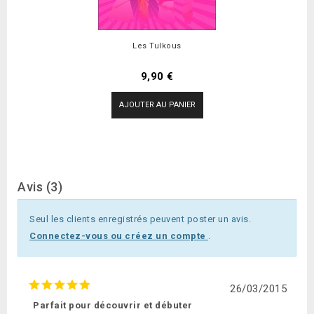
Les Tulkous
Prix
9,90 €
AJOUTER AU PANIER
Avis (3)
Seul les clients enregistrés peuvent poster un avis.
Connectez-vous ou créez un compte
.
26/03/2015
Parfait pour découvrir et débuter