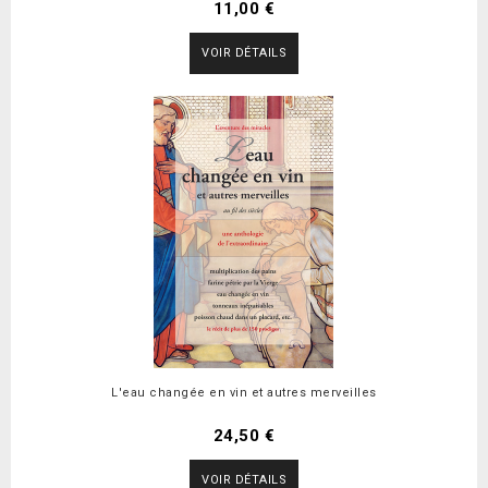
11,00 €
VOIR DÉTAILS
L'eau changée en vin et autres merveilles
24,50 €
VOIR DÉTAILS