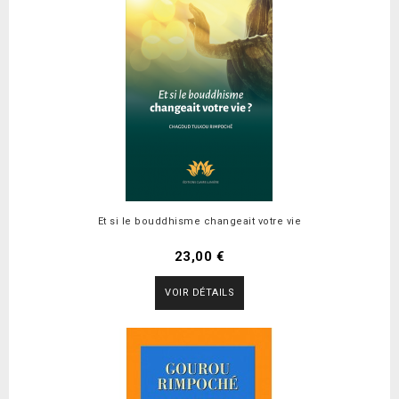
Et si le bouddhisme changeait votre vie
23,00 €
VOIR DÉTAILS