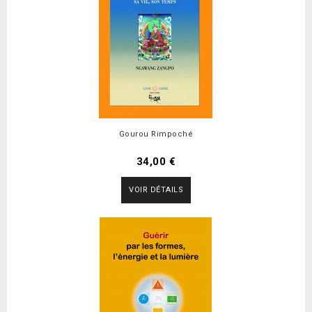
Gourou Rimpoché
34,00 €
VOIR DÉTAILS