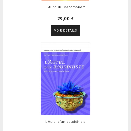
L'Aube du Mahamoudra
29,00 €
VOIR DÉTAILS
L'Autel d'un bouddhiste